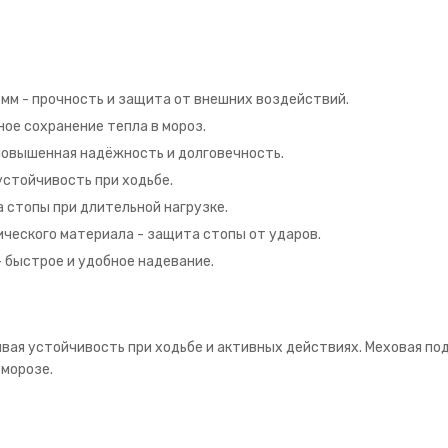
 мм - прочность и защита от внешних воздействий.
ое сохранение тепла в мороз.
повышенная надёжность и долговечность.
устойчивость при ходьбе.
 стопы при длительной нагрузке.
ического материала - защита стопы от ударов.
 быстрое и удобное надевание.
ивая устойчивость при ходьбе и активных действиях. Меховая п
 морозе.