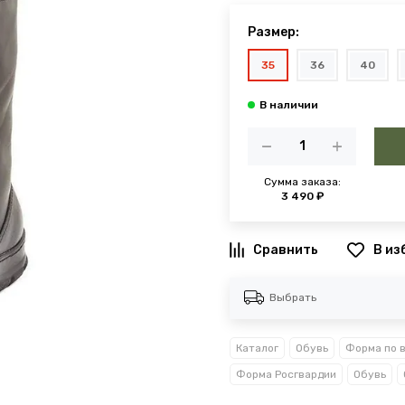
Размер:
35
36
40
Сумма заказа:
3 490 ₽
В из
Выбрать
Каталог
Обувь
Форма по 
Форма Росгвардии
Обувь