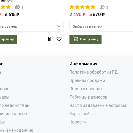
тавные
1
3
₽
6 615 ₽
2 490 ₽
5 670 ₽
ть размер
Выбрать размер
корзину
В корзину
ог
Информация
а
Политика обработки ПД
Правила продажи
ение
Обмен и возврат
уары
Таблицы размеров
по ведомствам
Часто задаваемые вопросы
билизованных
Карта сайта
ры
Новости
ный чемоданчик