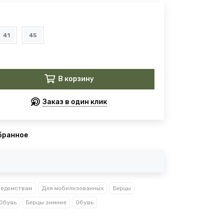
41
45
В корзину
Заказ в один клик
бранное
ведомствам
Для мобилизованных
Берцы
Обувь
Берцы зимние
Обувь