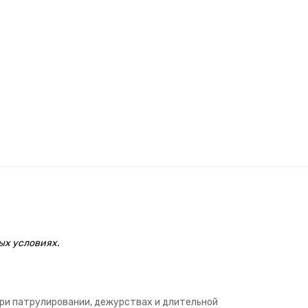
ых условиях.
при патрулировании, дежурствах и длительной