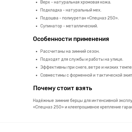
Верх - натуральная хромовая кожа.
Подкладка - натуральный мех.
Подошва - полиуретан «Спецназ 250».
Супинатор - металлический.
Особенности применения
Рассчитаны на зимний сезон.
Подходят для службы и работы на улице.
Эффективны при снеге, ветре и низких темпе
Совместимы с форменной и тактической экип
Почему стоит взять
Надёжные зимние берцы для интенсивной эксплу
«Спецназ 250» и клеепрошивное крепление гара