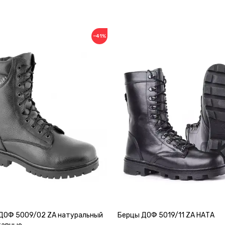
−41%
ДОФ 5009/02 ZA натуральный
Берцы ДОФ 5019/11 ZA НАТА