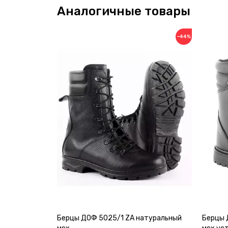
Аналогичные товары
−44%
Берцы ДОФ 5025/1 ZA натуральный
Берцы 