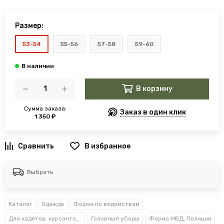
Размер:
53-54
55-56
57-58
59-60
В корзину
Сумма заказа:
Заказ в один клик
1 350 ₽
В избранное
Выбрать
Каталог
Одежда
Форма по ведомствам
Для кадетов, курсантов, студентов
Головные уборы
Форма МВД, Полиции