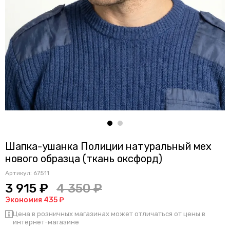
Шапка-ушанка Полиции натуральный мех
нового образца (ткань оксфорд)
Артикул:
67511
3 915 ₽
4 350 ₽
Экономия 435 ₽
Цена в розничных магазинах может отличаться от цены в
интернет-магазине