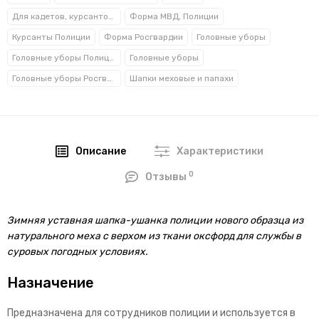
Для кадетов, курсантов, студентов
Форма МВД, Полиции
Курсанты Полиции
Форма Росгвардии
Головные уборы
Головные уборы Полиции
Головные уборы
Головные уборы Росгвардии
Шапки меховые и папахи
Описание
Характеристики
0
Отзывы
Зимняя уставная шапка-ушанка полиции нового образца из
натурального меха с верхом из ткани оксфорд для службы в
суровых погодных условиях.
Назначение
Предназначена для сотрудников полиции и используется в