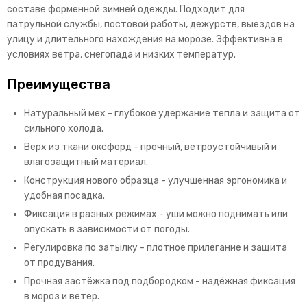
составе форменной зимней одежды. Подходит для
патрульной службы, постовой работы, дежурств, выездов на
улицу и длительного нахождения на морозе. Эффективна в
условиях ветра, снегопада и низких температур.
Преимущества
Натуральный мех - глубокое удержание тепла и защита от
сильного холода.
Верх из ткани оксфорд - прочный, ветроустойчивый и
влагозащитный материал.
Конструкция нового образца - улучшенная эргономика и
удобная посадка.
Фиксация в разных режимах - уши можно поднимать или
опускать в зависимости от погоды.
Регулировка по затылку - плотное прилегание и защита
от продувания.
Прочная застёжка под подбородком - надёжная фиксация
в мороз и ветер.