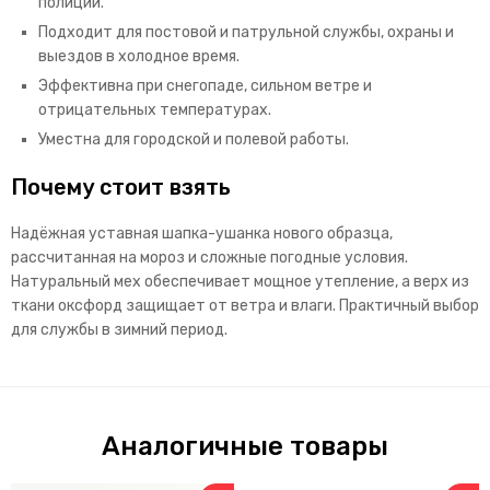
полиции.
Подходит для постовой и патрульной службы, охраны и
выездов в холодное время.
Эффективна при снегопаде, сильном ветре и
отрицательных температурах.
Уместна для городской и полевой работы.
Почему стоит взять
Надёжная уставная шапка-ушанка нового образца,
рассчитанная на мороз и сложные погодные условия.
Натуральный мех обеспечивает мощное утепление, а верх из
ткани оксфорд защищает от ветра и влаги. Практичный выбор
для службы в зимний период.
Аналогичные товары