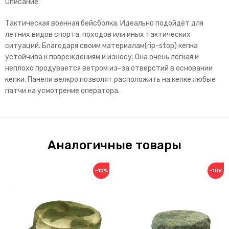
Описание:
Тактическая военная бейсболка. Идеально подойдёт для
летних видов спорта, походов или иных тактических
ситуаций. Благодаря своим материалам(rip-stop) кепка
устойчива к повреждениям и износу. Она очень лёгкая и
неплохо продувается ветром из-за отверстий в основании
кепки. Панели велкро позволят расположить на кепке любые
патчи на усмотрение оператора.
Аналогичные товары
−10%
−10%