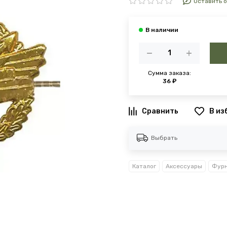
Оставить 
Сумма заказа:
36 ₽
В из
Выбрать
Каталог
Аксессуары
Фурн