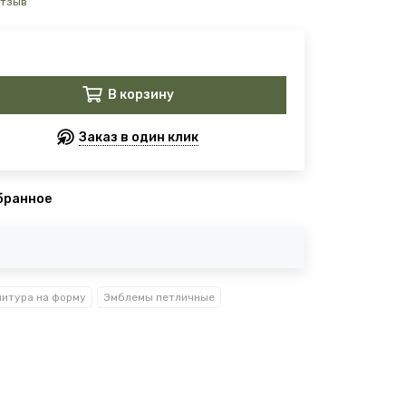
отзыв
В корзину
Заказ в один клик
бранное
итура на форму
Эмблемы петличные