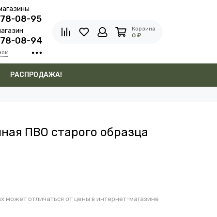
магазины
278-08-95
Корзина
агазин
0 ₽
278-08-94
нок
в
РАСПРОДАЖА!
ная ПВО старого образца
х может отличаться от цены в интернет-магазине