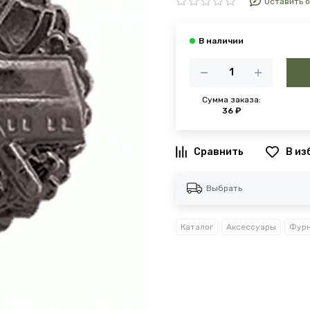
Оставить 
Сумма заказа:
36 ₽
В из
Выбрать
Каталог
Аксессуары
Фурн