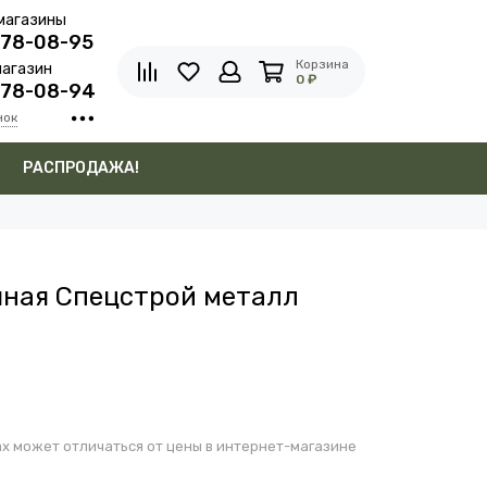
магазины
278-08-95
Корзина
агазин
0 ₽
278-08-94
нок
в
РАСПРОДАЖА!
ная Спецстрой металл
х может отличаться от цены в интернет-магазине