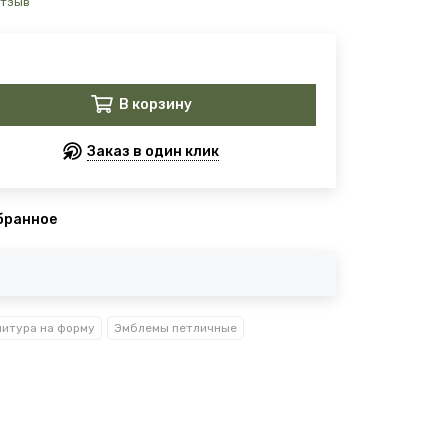
отзыв
В корзину
Заказ в один клик
бранное
итура на форму
Эмблемы петличные