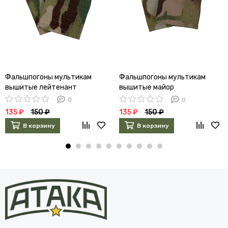
Фальшпогоны мультикам
Фальшпогоны мультикам
вышитые лейтенант
вышитые майор
0
0
135 ₽
150 ₽
135 ₽
150 ₽
В корзину
В корзину