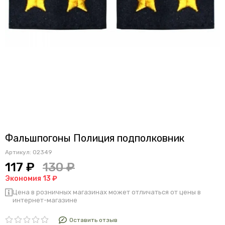
Фальшпогоны Полиция подполковник
Артикул:
02349
117 ₽
130 ₽
Экономия 13 ₽
Цена в розничных магазинах может отличаться от цены в
интернет-магазине
Оставить отзыв