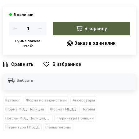
В корзину
Сумма заказа:
Заказ в один клик
117 ₽
В избранное
Выбрать
Каталог
Форма по ведомствам
Аксессуары
Форма МВД, Полиции
Форма ГИБДД
Погоны
Погоны МВД, Полиции, Росгвардии, Прокуратуры
Фурнитура Полиции
Фурнитура ГИБДД
Фальшпогоны