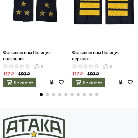
Фальшпогоны Полиция
Фальшпогоны Полиция
полковник
сержант
0
0
117 ₽
130 ₽
117 ₽
130 ₽
В корзину
В корзину