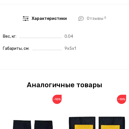
0
Характеристики
Отзывы
Вес, кг
0.04
Габариты, см
9x5x1
Аналогичные товары
−10%
−10%