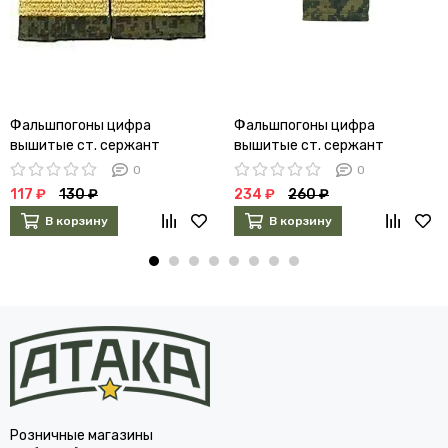
Фальшпогоны цифра
Фальшпогоны цифра
вышитые ст. сержант
вышитые ст. сержант
золотые
полевые
0
0
117 ₽
130 ₽
234 ₽
260 ₽
В корзину
В корзину
Розничные магазины