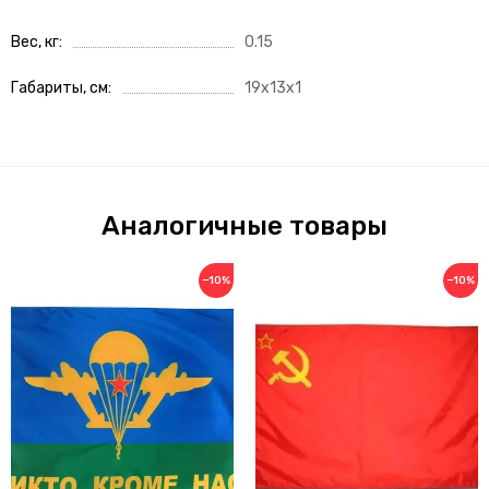
Вес, кг
0.15
Габариты, см
19x13x1
Аналогичные товары
−10%
−10%