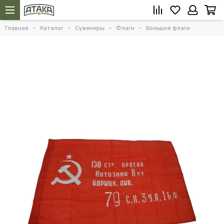
Главная
Каталог
Сувениры
Флаги
Большие флаги