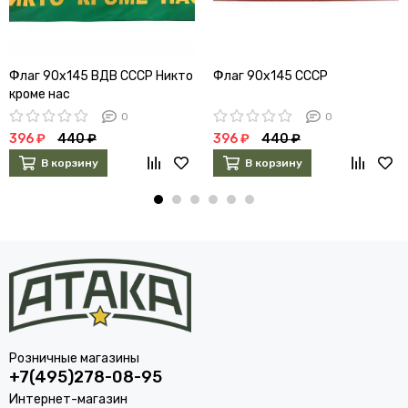
Флаг 90х145 ВДВ СССР Никто
Флаг 90х145 СССР
кроме нас
0
0
396 ₽
440 ₽
396 ₽
440 ₽
В корзину
В корзину
Розничные магазины
+7(495)278-08-95
Интернет-магазин