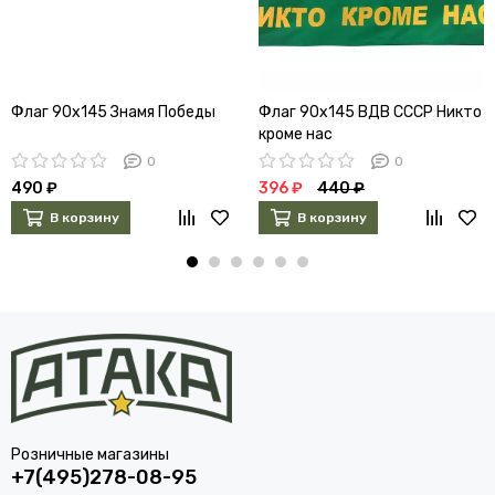
Флаг 90х145 Знамя Победы
Флаг 90х145 ВДВ СССР Никто
кроме нас
0
0
490 ₽
396 ₽
440 ₽
В корзину
В корзину
Розничные магазины
+7(495)278-08-95