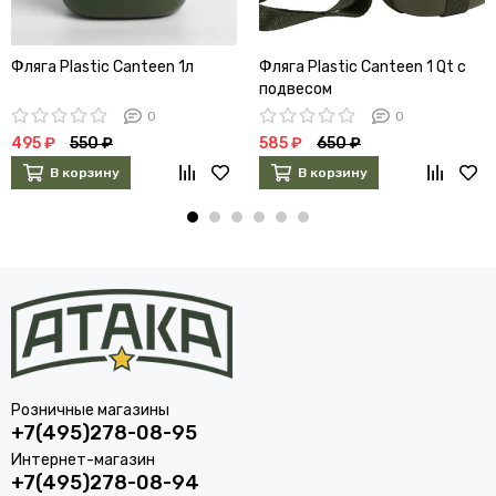
Фляга Plastic Canteen 1л
Фляга Plastic Canteen 1 Qt с
подвесом
0
0
495 ₽
550 ₽
585 ₽
650 ₽
В корзину
В корзину
Розничные магазины
+7(495)278-08-95
Интернет-магазин
+7(495)278-08-94