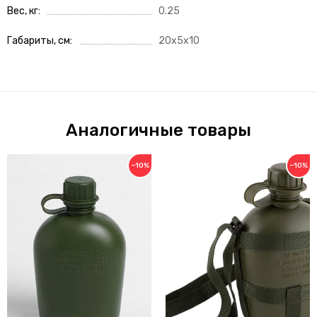
Вес, кг
0.25
Габариты, см
20x5x10
Аналогичные товары
−10%
−10%