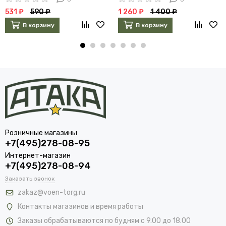
531 ₽
590 ₽
1 260 ₽
1 400 ₽
В корзину
В корзину
Розничные магазины
+7(495)278-08-95
Интернет-магазин
+7(495)278-08-94
Заказать звонок
zakaz@voen-torg.ru
Контакты магазинов и время работы
Заказы обрабатываются по будням с 9.00 до 18.00