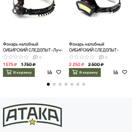
Фонарь налобный
Фонарь налобный
СИБИРСКИЙ СЛЕДОПЫТ-Луч-
СИБИРСКИЙ СЛЕДОПЫТ-
М
Sunrise
0
0
1 575 ₽
1 750 ₽
2 250 ₽
2 500 ₽
В корзину
В корзину