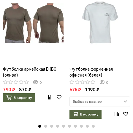
Футболка армейская ВКБО
Футболка форменная
(олива)
офисная (белая)
0
0
790 ₽
870 ₽
675 ₽
1 190 ₽
В корзину
Выбрать размер
В корзину