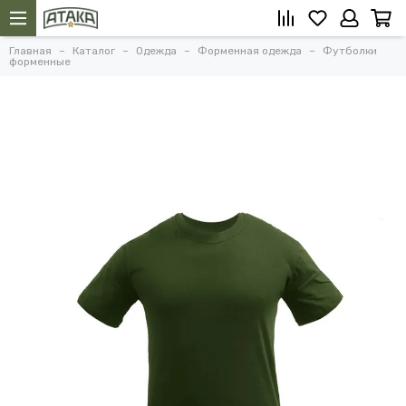
Главная
Каталог
Одежда
Форменная одежда
Футболки
форменные