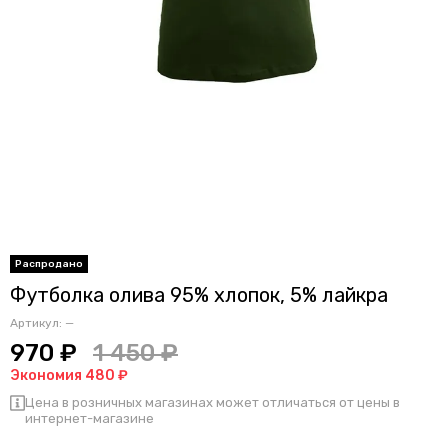
Футболка олива 95% хлопок, 5% лайкра
Артикул:
—
970 ₽
1 450 ₽
Экономия 480 ₽
Цена в розничных магазинах может отличаться от цены в
интернет-магазине