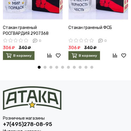
Стакан граненый
Стакан граненый ФСБ
РОСГВАРДИЯ 2907368
0
0
306 ₽
340 ₽
306 ₽
340 ₽
В корзину
В корзину
Розничные магазины
+7(495)278-08-95