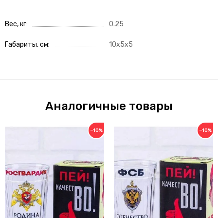
Вес, кг
0.25
Габариты, см
10x5x5
Аналогичные товары
−10%
−10%