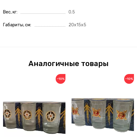
Вес, кг
0.5
Габариты, см
20x15x5
Аналогичные товары
−10%
−10%