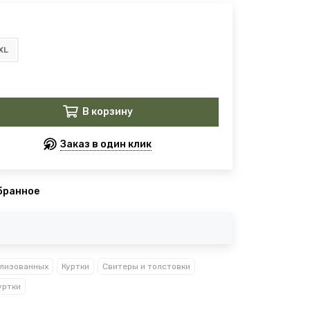
XL
В корзину
Заказ в один клик
бранное
лизованных
Куртки
Свитеры и толстовки
уртки