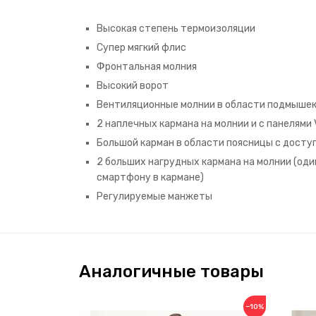
Высокая степень термоизоляции
Cупер мягкий флис
Фронтальная молния
Высокий ворот
Вентиляционные молнии в области подмыше
2 наплечных кармана на молнии и с панелями 
Большой карман в области поясницы с досту
2 больших нагрудных кармана на молнии (од
смартфону в кармане)
Регулируемые манжеты
Аналогичные товары
−10%