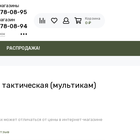
магазины
278-08-95
Корзина
агазин
0 ₽
278-08-94
нок
в
РАСПРОДАЖА!
 тактическая (мультикам)
х может отличаться от цены в интернет-магазине
отзыв