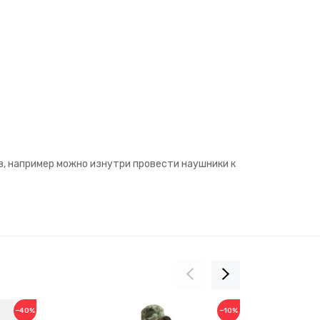
в, например можно изнутри провести наушники к
−40%
−10%