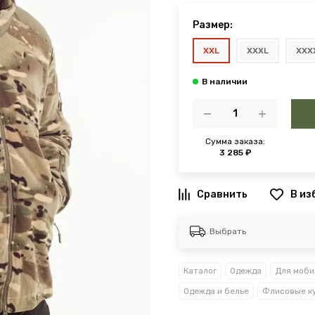
Размер:
XXL
XXXL
XXX
Сумма заказа:
3 285 ₽
В из
Выбрать
Каталог
Одежда
Для моби
Одежда и белье
Флисовые к