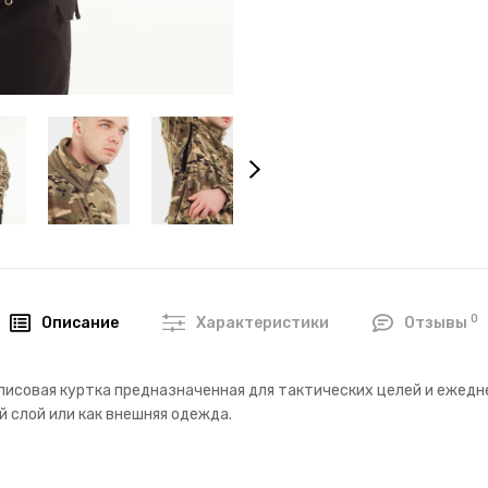
0
Описание
Характеристики
Отзывы
лисовая куртка предназначенная для тактических целей и ежедн
 слой или как внешняя одежда.