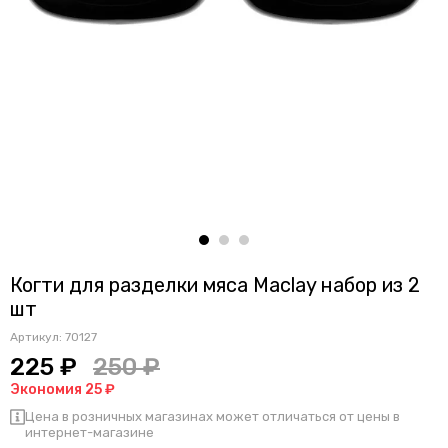
Когти для разделки мяса Maclay набор из 2
шт
Артикул:
70127
225 ₽
250 ₽
Экономия 25 ₽
Цена в розничных магазинах может отличаться от цены в
интернет-магазине