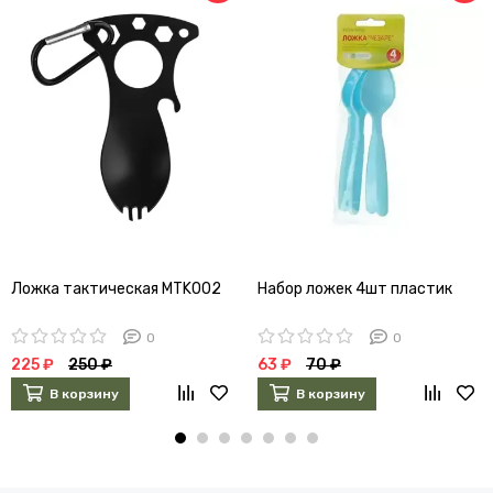
Ложка тактическая MTK002
Набор ложек 4шт пластик
0
0
225 ₽
250 ₽
63 ₽
70 ₽
В корзину
В корзину