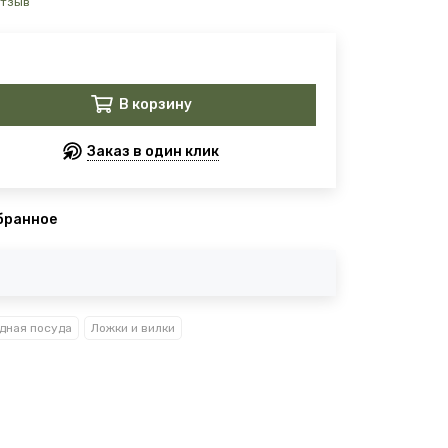
отзыв
В корзину
Заказ в один клик
бранное
дная посуда
Ложки и вилки