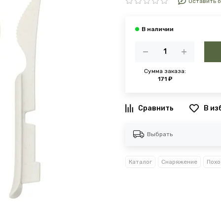
Оставить 
Сумма заказа:
171 ₽
В из
Выбрать
Каталог
Снаряжение
Похо