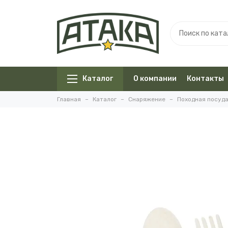
Каталог
О компании
Контакты
Главная
Каталог
Снаряжение
Походная посуд