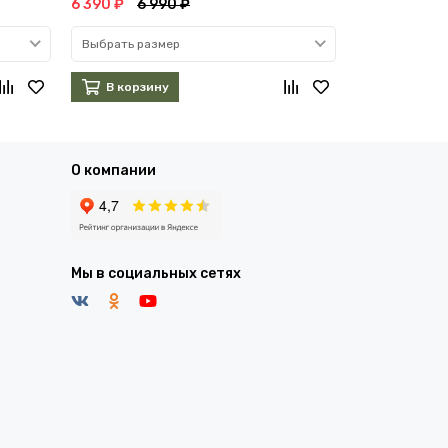
6 390 ₽
6 990 ₽
3 890 ₽
5 3
Выбрать размер
Выбрать раз
В корзину
В корзин
О компании
Мы в социальных сетях