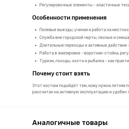
Регулировочные элементы - эластичные тес
Особенности применения
Полевые выезды, учения и работа на местнос
Служба вне городской черты, лесные и смеша
Длительные переходы и активные действия -
Работа в экипировке - воротник-стойка, ре
Туризм, походы, охота и рыбалка - как прак
Почему стоит взять
Этот костюм подойдёт тем, кому нужна летняя п
рассчитан на активную эксплуатацию и удобен т
Аналогичные товары