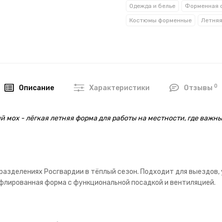
Одежда и белье
Форменная 
Костюмы форменные
0
Описание
Характеристики
Отзывы
 мох - лёгкая летняя форма для работы на местности, где важн
азделениях Росгвардии в тёплый сезон. Подходит для выездов, у
уфлированная форма с функциональной посадкой и вентиляцией.