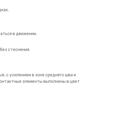
дках.
аться в движении.
без стеснения.
е, с усилением в зоне среднего шва и
 контактные элементы выполнены в цвет