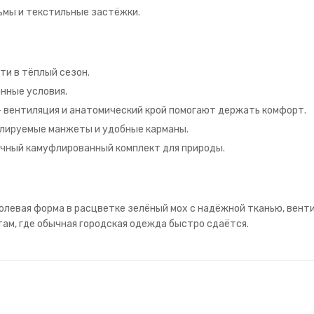
ьмы и текстильные застёжки.
ти в тёплый сезон.
нные условия.
 вентиляция и анатомический крой помогают держать комфорт.
гулируемые манжеты и удобные карманы.
тичный камуфлированный комплект для природы.
олевая форма в расцветке зелёный мох с надёжной тканью, венти
ам, где обычная городская одежда быстро сдаётся.