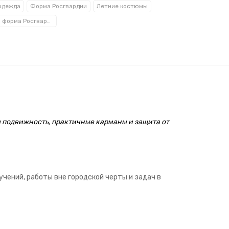
одежда
Форма Росгвардии
Летние костюмы
Летняя форма Росгвардии
ы подвижность, практичные карманы и защита от
чений, работы вне городской черты и задач в