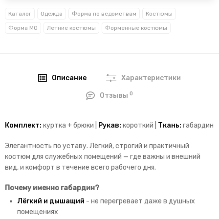
Каталог
Одежда
Форма по ведомствам
Костюмы
Форма МО
Летние костюмы
Форменные костюмы
Описание
Характеристики
0
Отзывы
Комплект:
куртка + брюки |
Рукав:
короткий |
Ткань:
габардин
Элегантность по уставу. Лёгкий, строгий и практичный
костюм для служебных помещений — где важны и внешний
вид, и комфорт в течение всего рабочего дня.
Почему именно габардин?
Лёгкий и дышащий
- не перегревает даже в душных
помещениях