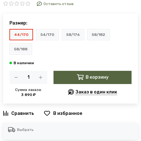
Оставить отзыв
Размер:
44/170
54/170
58/176
58/182
58/188
В корзину
Сумма заказа:
Заказ в один клик
3 890 ₽
В избранное
Выбрать