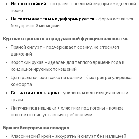
Износостойкий
- сохраняет внешний вид при ежедневной
носке
Не скатывается и не деформируется
- форма остаётся
безупречной месяцами
Куртка: строгость с продуманной функциональностью
Прямой силуэт - подчёркивает осанку, не стесняет
движений
Короткий рукав - идеален для тёплого времени года и
кондиционируемых помещений
Центральная застёжка на молнии - быстрая регулировка
комфорта
Сетчатая подкладка
- усиленная вентиляция спины и
груди
Липучки под нашивки + хлястики под погоны - полное
соответствие уставным требованиям
Брюки: безупречная посадка
Классический крой - аккуратный силуэт без излишней