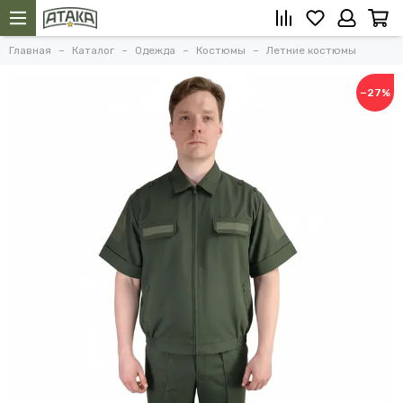
Главная
Каталог
Одежда
Костюмы
Летние костюмы
−27%