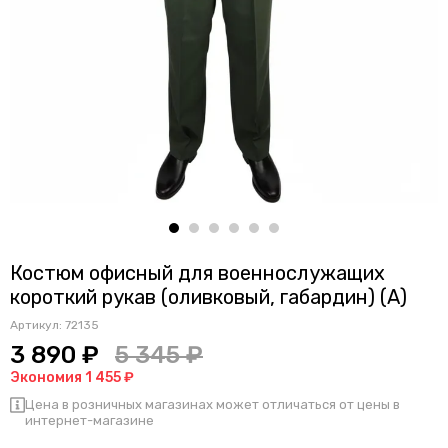
Костюм офисный для военнослужащих
короткий рукав (оливковый, габардин) (А)
Артикул:
72135
3 890 ₽
5 345 ₽
Экономия 1 455 ₽
Цена в розничных магазинах может отличаться от цены в
интернет-магазине