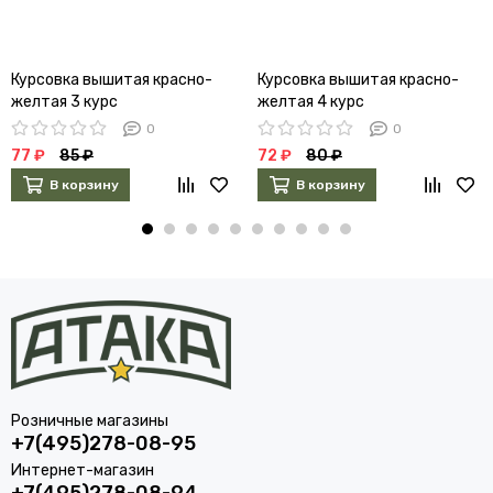
Курсовка вышитая красно-
Курсовка вышитая красно-
желтая 3 курс
желтая 4 курс
0
0
77 ₽
85 ₽
72 ₽
80 ₽
В корзину
В корзину
Розничные магазины
+7(495)278-08-95
Интернет-магазин
+7(495)278-08-94