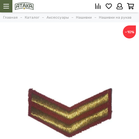
Главная
Каталог
Аксессуары
Нашивки
Нашивки на рукав
−10%