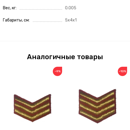
Вес, кг
0.005
Габариты, см
5x4x1
Аналогичные товары
−9%
−10%