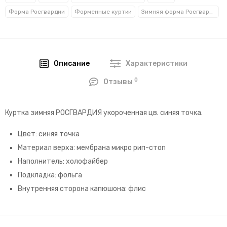
Форма Росгвардии
Форменные куртки
Зимняя форма Росгвардии
Описание
Характеристики
0
Отзывы
Куртка зимняя РОСГВАРДИЯ укороченная цв. синяя точка.
Цвет: синяя точка
Материал верха: мембрана микро рип-стоп
Наполнитель: холофайбер
Подкладка: фольга
Внутренняя сторона капюшона: флис