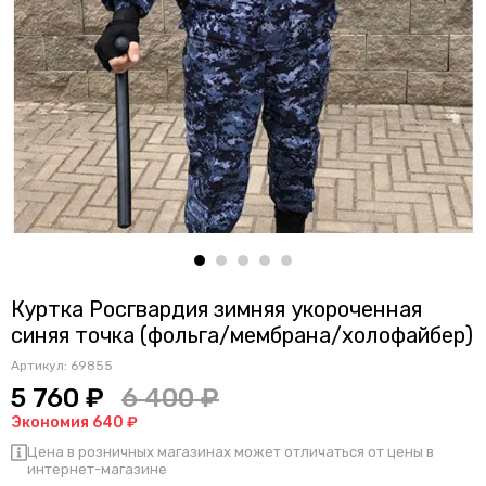
Куртка Росгвардия зимняя укороченная
синяя точка (фольга/мембрана/холофайбер)
Артикул:
69855
5 760 ₽
6 400 ₽
Экономия 640 ₽
Цена в розничных магазинах может отличаться от цены в
интернет-магазине