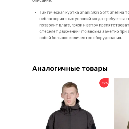
Описание:
Тактическая куртка Shark Skin Soft Shell н
неблагоприятных условий когда требуется тщ
позволит влаге, грязи и ветру препятствова
стесняет движений что весьма заметно при 
собой большое количество оборудования.
Аналогичные товары
−10%