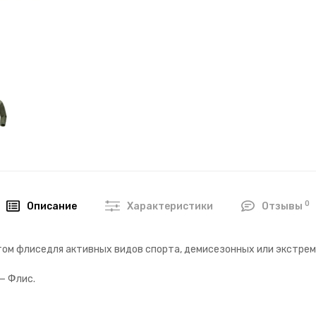
0
Описание
Характеристики
Отзывы
лстом флиседля активных видов спорта, демисезонных или экстре
— Флис.