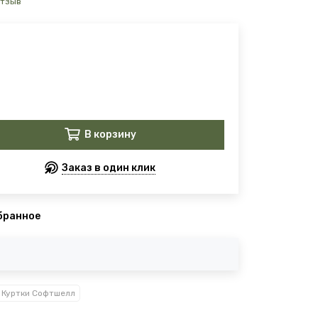
отзыв
В корзину
Заказ в один клик
бранное
Куртки Софтшелл