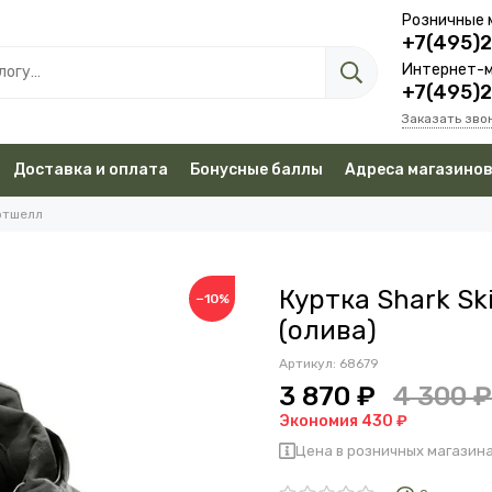
Розничные 
+7(495)
Интернет-м
+7(495)
Заказать зво
Доставка и оплата
Бонусные баллы
Адреса магазино
фтшелл
Куртка Shark Ski
−10%
(олива)
Артикул:
68679
3 870 ₽
4 300 ₽
Экономия 430 ₽
Цена в розничных магазина