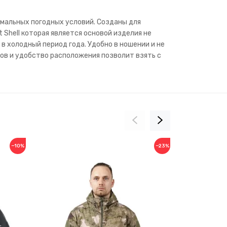
ремальных погодных условий. Созданы для
Shell которая является основой изделия не
в холодный период года. Удобно в ношении и не
ов и удобство расположения позволит взять с
−10%
−23%