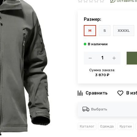
Оставить 
Размер:
M
S
XXXXL
Сумма заказа:
3 870 ₽
В из
Выбрать
Каталог
Одежда
Куртки