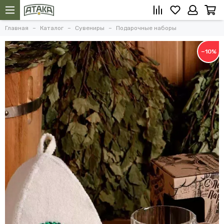
Главная
Каталог
Сувениры
Подарочные наборы
−10%