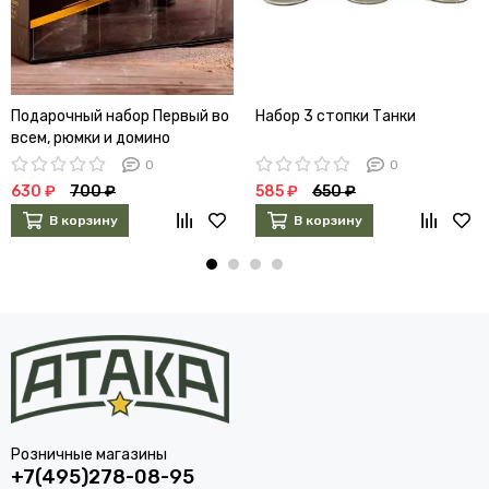
Подарочный набор Первый во
Набор 3 стопки Танки
всем, рюмки и домино
0
0
630 ₽
700 ₽
585 ₽
650 ₽
В корзину
В корзину
Розничные магазины
+7(495)278-08-95