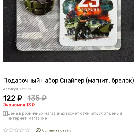
Подарочный набор Снайпер (магнит, брелок)
Артикул:
62208
122 ₽
135 ₽
Экономия 13 ₽
Цена в розничных магазинах может отличаться от цены в
интернет-магазине
Оставить отзыв