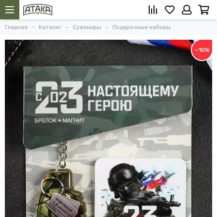
Главная
Каталог
Сувениры
Подарочные наборы
−10%