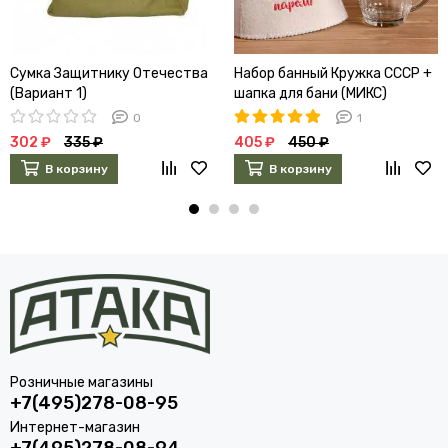
Сумка Защитнику Отечества
Набор банный Кружка СССР +
(Вариант 1)
шапка для бани (МИКС)
4982801
0
1
302 ₽
335 ₽
405 ₽
450 ₽
В корзину
В корзину
Розничные магазины
+7(495)278-08-95
Интернет-магазин