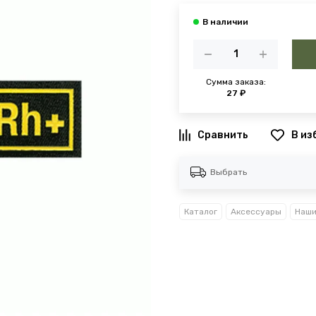
Сумма заказа:
27 ₽
В из
Выбрать
Каталог
Аксессуары
Наши