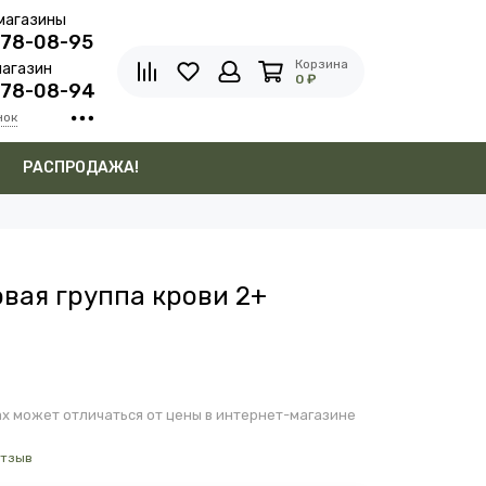
магазины
278-08-95
Корзина
агазин
0 ₽
278-08-94
нок
в
РАСПРОДАЖА!
вая группа крови 2+
х может отличаться от цены в интернет-магазине
отзыв