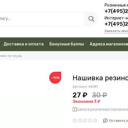
Розничные 
+7(495)
Интернет-м
+7(495)
Заказать зво
Доставка и оплата
Бонусные баллы
Адреса магазино
вки на грудь
Нашивка резино
−10%
Артикул:
46787
27 ₽
30 ₽
Экономия 3 ₽
Цена в розничных магазина
Оставить 