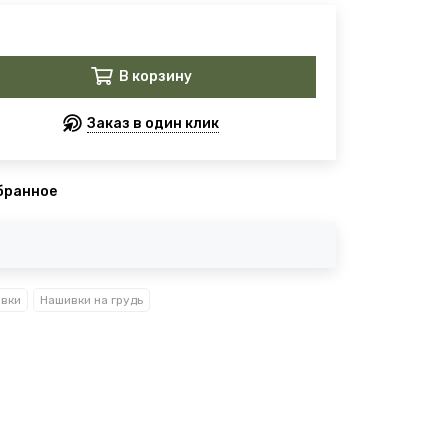
В корзину
Заказ в один клик
бранное
вки
Нашивки на грудь