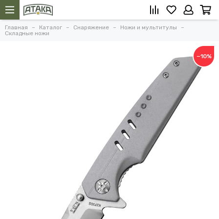
Главная
Каталог
Снаряжение
Ножи и мультитулы
Складные ножи
−10%