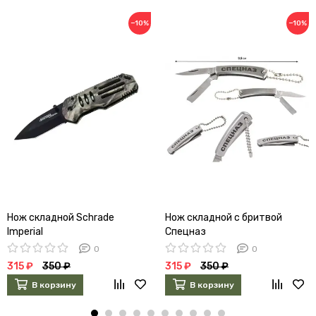
−10%
−10%
Нож складной Schrade
Нож складной с бритвой
Imperial
Спецназ
0
0
315 ₽
350 ₽
315 ₽
350 ₽
В корзину
В корзину