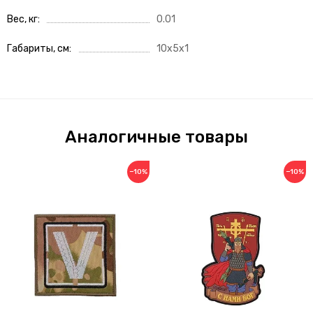
Вес, кг
0.01
Габариты, см
10x5x1
Аналогичные товары
−10%
−10%