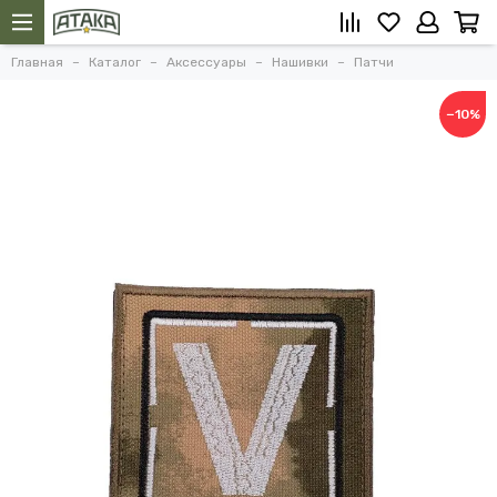
Главная
Каталог
Аксессуары
Нашивки
Патчи
−10%