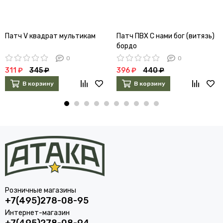
Патч V квадрат мультикам
Патч ПВХ С нами бог (витязь)
бордо
0
0
311 ₽
345 ₽
396 ₽
440 ₽
В корзину
В корзину
Розничные магазины
+7(495)278-08-95
Интернет-магазин
+7(495)278-08-94