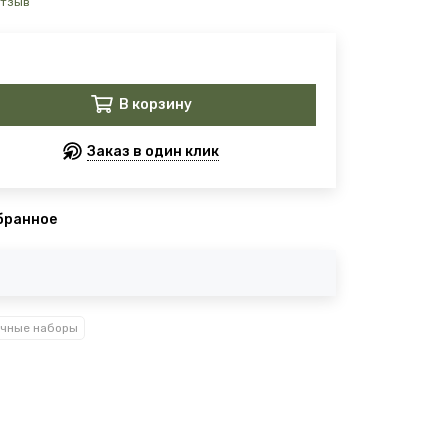
отзыв
В корзину
Заказ в один клик
бранное
чные наборы