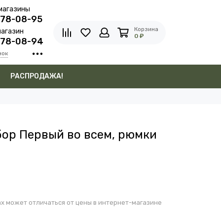
магазины
278-08-95
Корзина
агазин
0 ₽
278-08-94
нок
в
РАСПРОДАЖА!
ор Первый во всем, рюмки
х может отличаться от цены в интернет-магазине