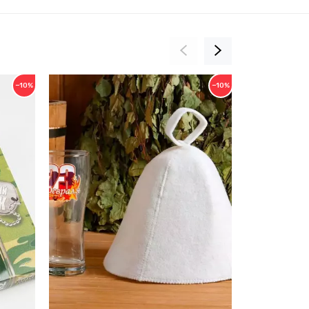
−10%
−10%