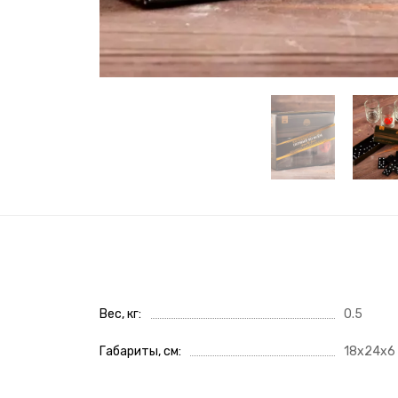
Вес, кг
0.5
Габариты, см
18x24x6