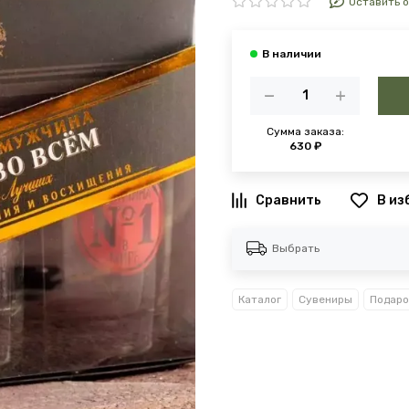
Оставить 
Сумма заказа:
630 ₽
В из
Выбрать
Каталог
Сувениры
Подаро