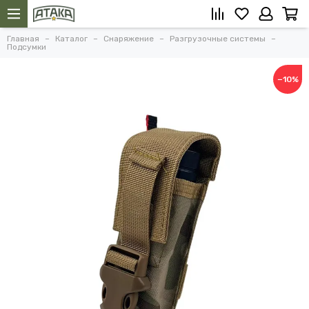
Главная
Каталог
Снаряжение
Разгрузочные системы
Подсумки
−10%