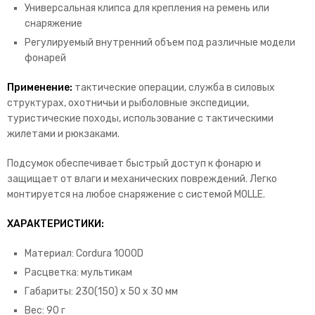
Универсальная клипса для крепления на ремень или
снаряжение
Регулируемый внутренний объем под различные модели
фонарей
Применение:
тактические операции, служба в силовых
структурах, охотничьи и рыболовные экспедиции,
туристические походы, использование с тактическими
жилетами и рюкзаками.
Подсумок обеспечивает быстрый доступ к фонарю и
защищает от влаги и механических повреждений. Легко
монтируется на любое снаряжение с системой MOLLE.
ХАРАКТЕРИСТИКИ:
Материал: Cordura 1000D
Расцветка: мультикам
Габариты: 230(150) х 50 х 30 мм
Вес: 90 г