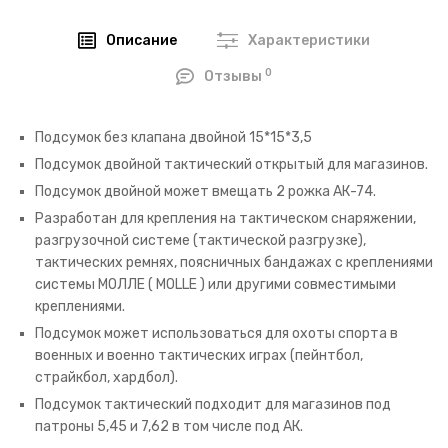
Описание
Характеристики
0
Отзывы
Подсумок без клапана двойной 15*15*3,5
Подсумок двойной тактический открытый для магазинов.
Подсумок двойной может вмещать 2 рожка АК-74.
Разработан для крепления на тактическом снаряжении,
разгрузочной системе (тактической разгрузке),
тактических ремнях, поясничных бандажах с креплениями
системы МОЛЛЕ ( MOLLE ) или другими совместимыми
креплениями.
Подсумок может использоваться для охоты спорта в
военных и военно тактических играх (пейнтбол,
страйкбол, хардбол).
Подсумок тактический подходит для магазинов под
патроны 5,45 и 7,62 в том числе под АК.