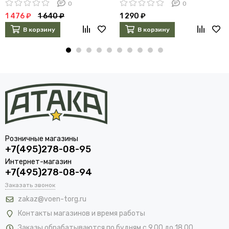
0
0
1 476 ₽
1 640 ₽
1 290 ₽
В корзину
В корзину
Розничные магазины
+7(495)278-08-95
Интернет-магазин
+7(495)278-08-94
Заказать звонок
zakaz@voen-torg.ru
Контакты магазинов и время работы
Заказы обрабатываются по будням с 9.00 до 18.00