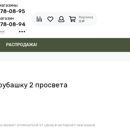
магазины
278-08-95
Корзина
агазин
0 ₽
278-08-94
нок
в
РАСПРОДАЖА!
рубашку 2 просвета
х может отличаться от цены в интернет-магазине