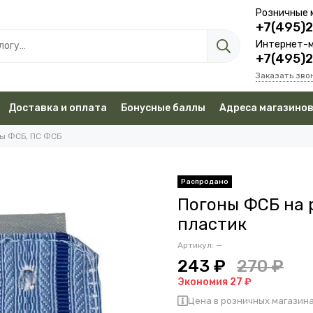
Розничные 
+7(495)
Интернет-м
+7(495)
Заказать зво
Доставка и оплата
Бонусные баллы
Адреса магазино
ы ФСБ, ПС ФСБ
Погоны ФСБ на 
пластик
Артикул:
—
243 ₽
270 ₽
Экономия 27 ₽
Цена в розничных магазина