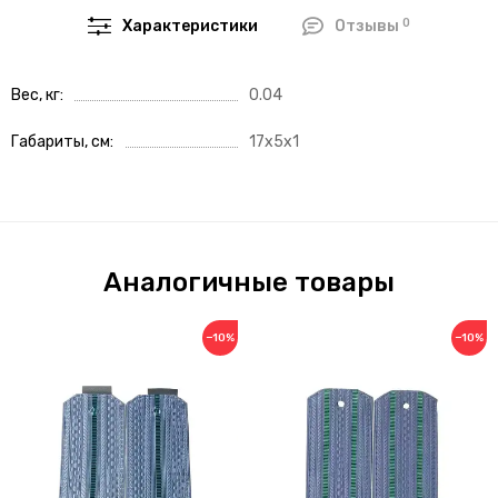
0
Характеристики
Отзывы
Вес, кг
0.04
Габариты, см
17x5x1
Аналогичные товары
−10%
−10%