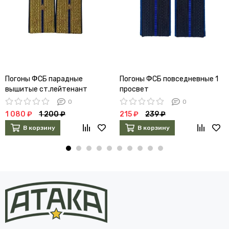
Погоны ФСБ парадные
Погоны ФСБ повседневные 1
вышитые ст.лейтенант
просвет
0
0
1 080 ₽
1 200 ₽
215 ₽
239 ₽
В корзину
В корзину