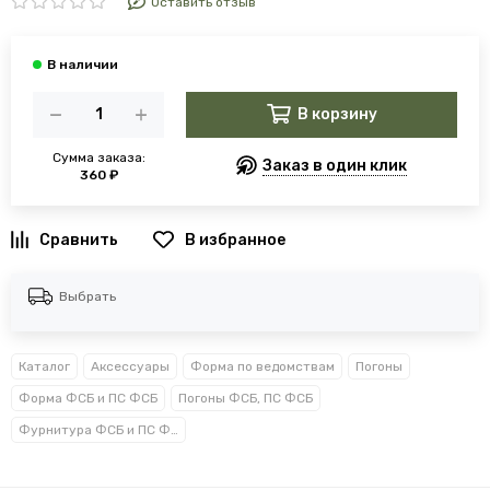
Оставить отзыв
В корзину
Сумма заказа:
Заказ в один клик
360 ₽
В избранное
Выбрать
Каталог
Аксессуары
Форма по ведомствам
Погоны
Форма ФСБ и ПС ФСБ
Погоны ФСБ, ПС ФСБ
Фурнитура ФСБ и ПС ФСБ