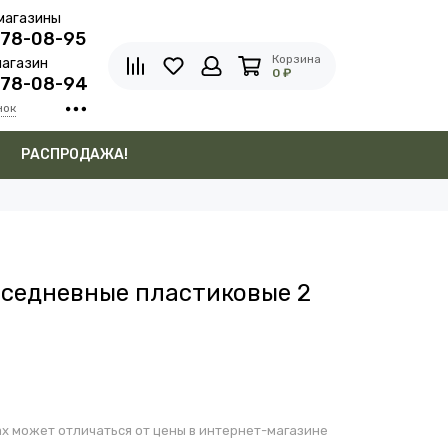
магазины
278-08-95
Корзина
агазин
0 ₽
278-08-94
нок
в
РАСПРОДАЖА!
седневные пластиковые 2
х может отличаться от цены в интернет-магазине