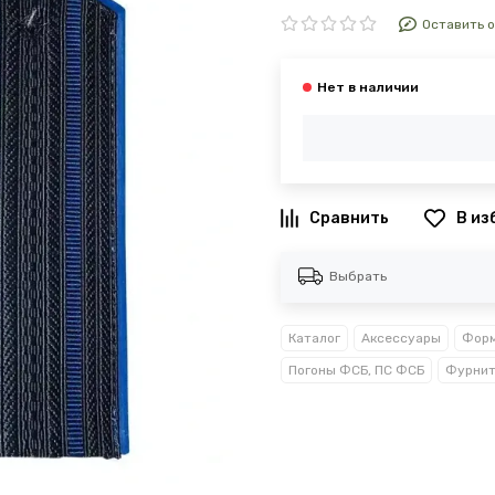
Оставить 
В из
Выбрать
Каталог
Аксессуары
Форм
Погоны ФСБ, ПС ФСБ