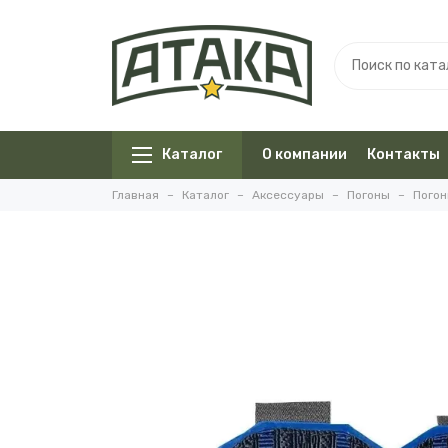
Каталог
О компании
Контакты
Главная
Каталог
Аксессуары
Погоны
Погон