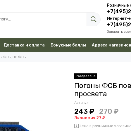
Розничные 
+7(495)
Интернет-м
+7(495)
Заказать зво
Доставка и оплата
Бонусные баллы
Адреса магазино
ы ФСБ, ПС ФСБ
Погоны ФСБ пов
просвета
Артикул:
—
243 ₽
270 ₽
Экономия 27 ₽
Цена в розничных магазина