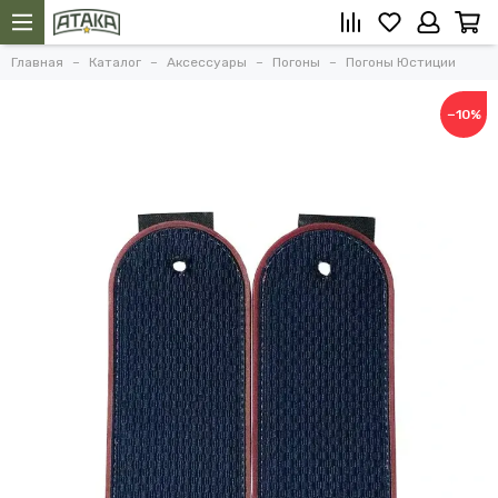
Главная
Каталог
Аксессуары
Погоны
Погоны Юстиции
−10%