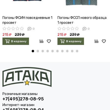
Погоны ФСИН повседневные 1
Погоны ФССП нового образца
просвет
1 просвет
0
0
215 ₽
239 ₽
215 ₽
239 ₽
В корзину
В корзину
Розничные магазины
+7(495)278-08-95
Интернет-магазин
+7(495)278-08-94