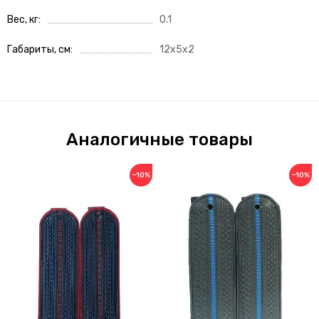
Вес, кг
0.1
Габариты, см
12x5x2
Аналогичные товары
−10%
−10%