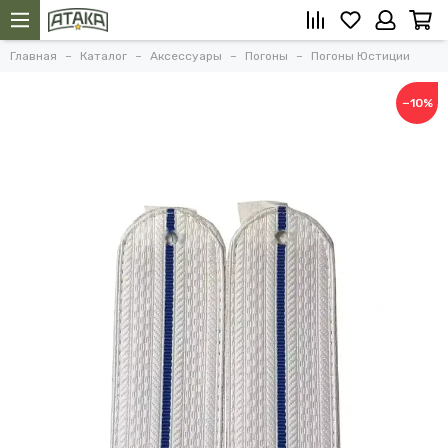
Главная
Каталог
Аксессуары
Погоны
Погоны Юстиции
−10%