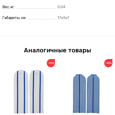
Вес, кг
0.04
Габариты, см
17x5x1
Аналогичные товары
−10%
−10%