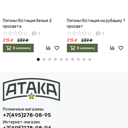
Погоны Юстиция белые 2
Погоны Юстиция на рубашку 1
просвета
просвет
0
0
215 ₽
239 ₽
215 ₽
239 ₽
В корзину
В корзину
Розничные магазины
+7(495)278-08-95
Интернет-магазин
+7(495)278-08-94