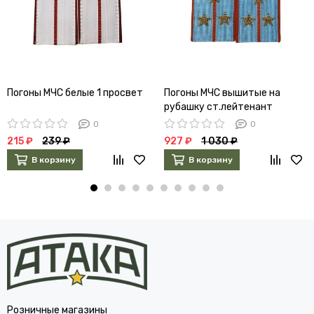
Погоны МЧС белые 1 просвет
Погоны МЧС вышитые на
рубашку ст.лейтенант
0
0
215 ₽
239 ₽
927 ₽
1 030 ₽
В корзину
В корзину
Розничные магазины