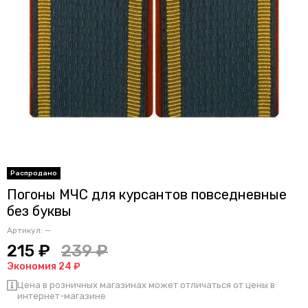
Погоны МЧС для курсантов повседневные
без буквы
Артикул:
—
215 ₽
239 ₽
Экономия 24 ₽
Цена в розничных магазинах может отличаться от цены в
интернет-магазине