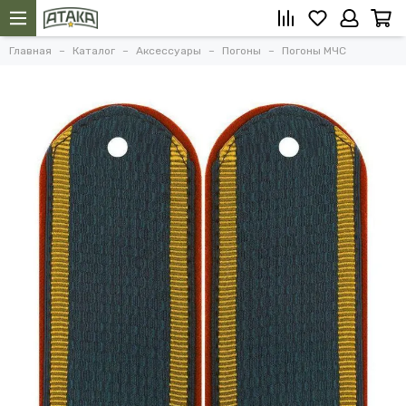
Главная
Каталог
Аксессуары
Погоны
Погоны МЧС