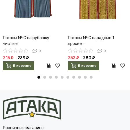
Погоны МЧС на рубашку
Погоны МЧС парадные 1
чистые
просвет
0
0
215 ₽
239 ₽
252 ₽
280 ₽
В корзину
В корзину
Розничные магазины