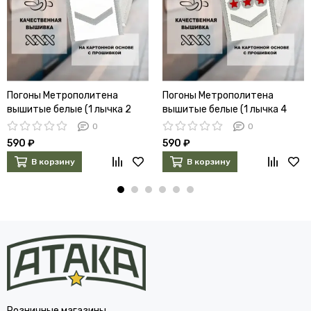
Погоны Метрополитена
Погоны Метрополитена
вышитые белые (1 лычка 2
вышитые белые (1 лычка 4
звезды)
звезды)
0
0
590 ₽
590 ₽
В корзину
В корзину
Розничные магазины