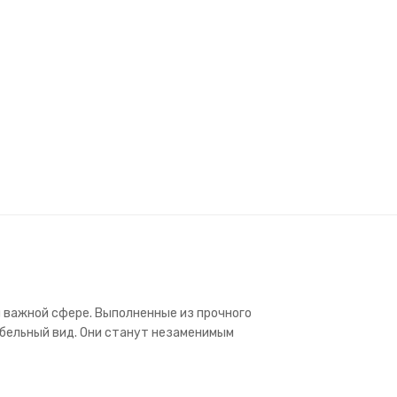
й важной сфере. Выполненные из прочного
абельный вид. Они станут незаменимым