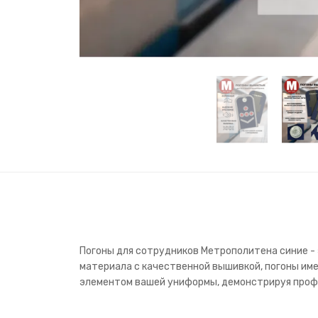
Погоны для сотрудников Метрополитена синие -
материала с качественной вышивкой, погоны име
элементом вашей униформы, демонстрируя профе