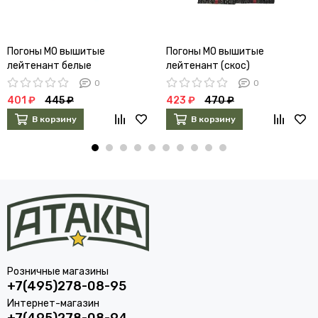
Погоны МО вышитые
Погоны МО вышитые
лейтенант белые
лейтенант (скос)
0
0
401 ₽
445 ₽
423 ₽
470 ₽
В корзину
В корзину
Розничные магазины
+7(495)278-08-95
Интернет-магазин
+7(495)278-08-94