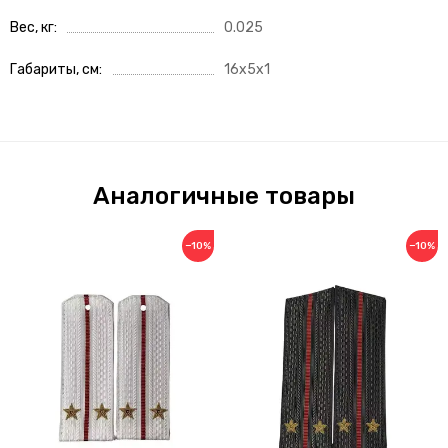
Вес, кг
0.025
Габариты, см
16x5x1
Аналогичные товары
−10%
−10%