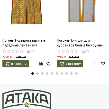
Погоны Полиция вышитые
Погоны Полиция для
парадные лейтенант
курсантов белые без буквы
0
0
630 ₽
700 ₽
215 ₽
239 ₽
В корзину
В корзину