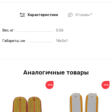
0
Характеристики
Отзывы
Вес, кг
0.06
Габариты, см
14x5x1
Аналогичные товары
−10%
−10%