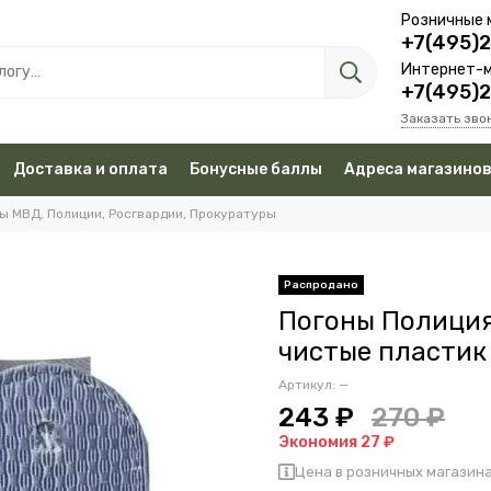
Розничные 
+7(495)
Интернет-м
+7(495)
Заказать зво
Доставка и оплата
Бонусные баллы
Адреса магазино
ы МВД, Полиции, Росгвардии, Прокуратуры
Погоны Полици
чистые пластик
Артикул:
—
243 ₽
270 ₽
Экономия 27 ₽
Цена в розничных магазина