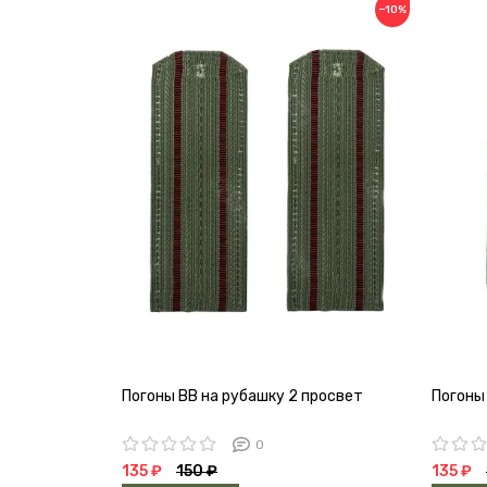
−10%
Погоны ВВ на рубашку 2 просвет
Погоны
0
135 ₽
150 ₽
135 ₽