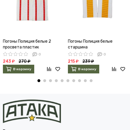
Погоны Полиция белые 2
Погоны Полиция белые
просвета пластик
старшина
0
0
243 ₽
270 ₽
215 ₽
239 ₽
В корзину
В корзину