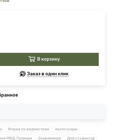
отзыв
В корзину
Заказ в один клик
бранное
х
Форма по ведомствам
Аксессуары
ма МВД, Полиции
Снаряжение
Для студентов