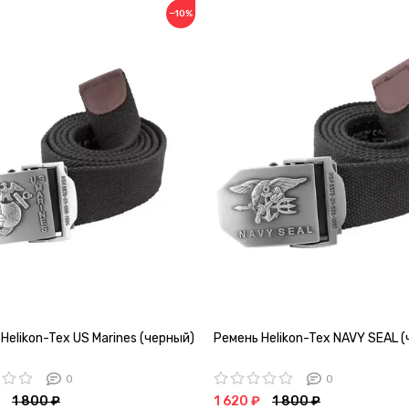
−10%
Helikon-Tex US Marines (черный)
Ремень Helikon-Tex NAVY SEAL 
0
0
1 800 ₽
1 620 ₽
1 800 ₽