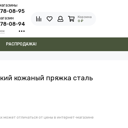
магазины
278-08-95
Корзина
агазин
0 ₽
278-08-94
нок
в
РАСПРОДАЖА!
кий кожаный пряжка сталь
х может отличаться от цены в интернет-магазине