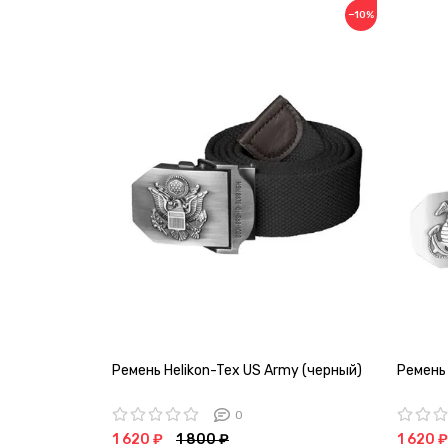
−10%
Ремень Helikon-Tex US Army (черный)
Ремень 
0
1 620 ₽
1 800 ₽
1 620 ₽