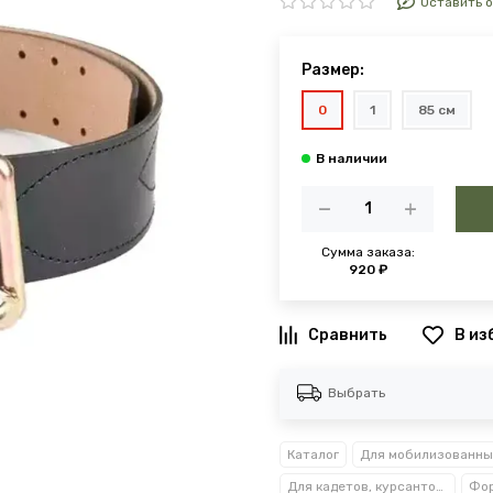
Оставить 
Размер:
0
1
85 см
Сумма заказа:
920 ₽
В из
Выбрать
Каталог
Для мобилизованны
Для кадетов, курсантов, студентов
Фор