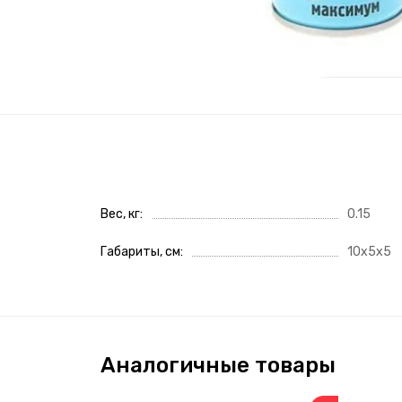
Вес, кг
0.15
Габариты, см
10x5x5
Аналогичные товары