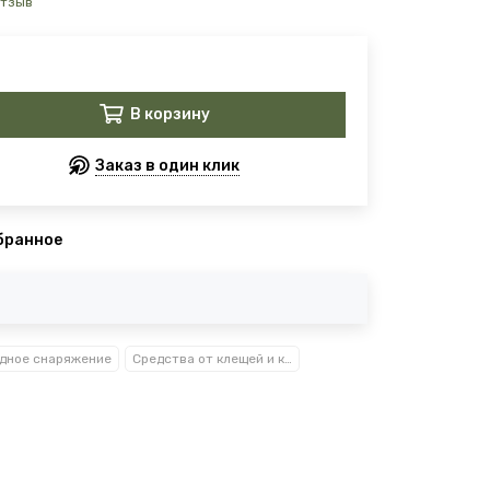
отзыв
В корзину
Заказ в один клик
бранное
дное снаряжение
Средства от клещей и комаров