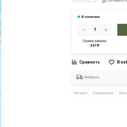
Оставить 
Сумма заказа:
261 ₽
В из
Выбрать
Каталог
Снаряжение
Похо