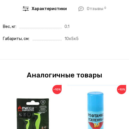
0
Характеристики
Отзывы
Вес, кг
0.1
Габариты, см
10x5x5
Аналогичные товары
−10%
−10%