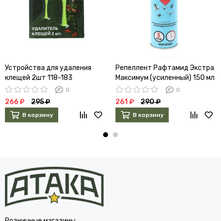
Устройства для удаления
Репеллент Рафтамид Экстра
клещей 2шт 118-183
Максимум (усиленный) 150 мл
0
0
266 ₽
295 ₽
261 ₽
290 ₽
В корзину
В корзину
Розничные магазины